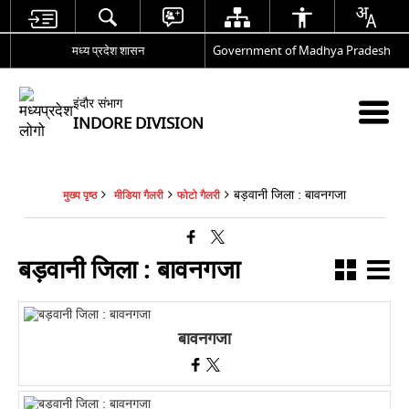
मध्य प्रदेश शासन
Government of Madhya Pradesh
इंदौर संभाग
INDORE DIVISION
बड़वानी जिला : बावनगजा
मुख्य पृष्ठ
मीडिया गैलरी
फोटो गैलरी
बड़वानी जिला : बावनगजा
बावनगजा