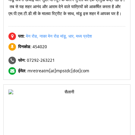
तब से यह शहर आनंद और आराम देने वाले यात्रियों को आकर्षित करता है और
एम.पी.एस.टी.डी.सी के मालवा रिट्रीट के साथ, मांडू इस शहर में आपका घर है।
पता:
मेन रोड, नाका मेन रोड मांडू, धार, मध्य प्रदेश
पिनकोड:
454020
फोन:
07292-263221
ईमेल:
mretreatm[at]mpstdc[dot]com