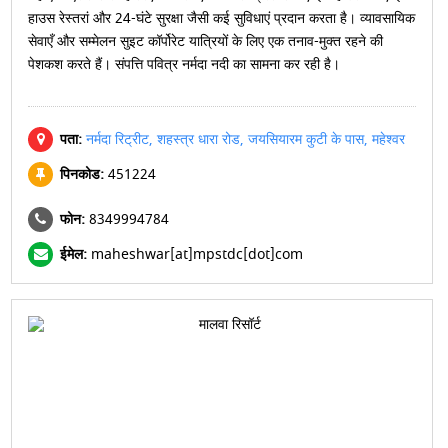
हाउस रेस्तरां और 24-घंटे सुरक्षा जैसी कई सुविधाएं प्रदान करता है। व्यावसायिक
सेवाएँ और सम्मेलन सुइट कॉर्पोरेट यात्रियों के लिए एक तनाव-मुक्त रहने की
पेशकश करते हैं। संपत्ति पवित्र नर्मदा नदी का सामना कर रही है।
पता:
नर्मदा रिट्रीट, शहस्त्र धारा रोड, जयसियारम कुटी के पास, महेश्वर
पिनकोड:
451224
फोन:
8349994784
ईमेल:
maheshwar[at]mpstdc[dot]com