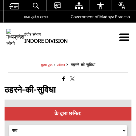
मध्य प्रदेश शासन
Government of Madhya Pradesh
इंदौर संभाग
INDORE DIVISION
ठहरने-की-सुविधा
मुख्य पृष्ठ
पर्यटन
ठहरने-की-सुविधा
के द्वारा छनित: