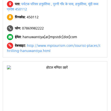
पता:
पर्यटक परिसर हनुवंतिया , पुरनी गाँव के पास, हनुवंतिया, मूंदी मध्य
प्रदेश 450112
पिनकोड:
450112
फोन:
07869982222
ईमेल:
hanuwantiya[at]mpstdc[dot]com
वेबसाइट:
http://www.mptourism.com/tourist-places/t
hrilling-hanuwantiya.html