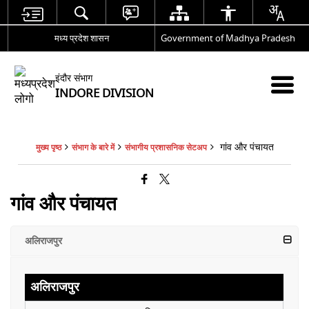
मध्य प्रदेश शासन
Government of Madhya Pradesh
इंदौर संभाग
INDORE DIVISION
गांव और पंचायत
मुख्य पृष्ठ
संभाग के बारे में
संभागीय प्रशासनिक सेटअप
गांव और पंचायत
अलिराजपुर
अलिराजपुर