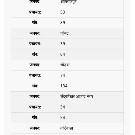
अलिराजपुर
53
89
जोबट
39
64
सोंड्वा
74
134
चंद्रशेखर आजाद नगर
34
54
कठिवाडा